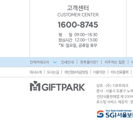
전체카테고리
인쇄안내
판촉물이란?
자주하는 질문
회사소개
오시는길
개인정보취급방침
이용약관
카드전표출력
상호 : (주) 기프트파크
본사 : 서울시 도봉구 노해로
건강식품판매법:제 2009-
호스팅 서비스 제공자 :