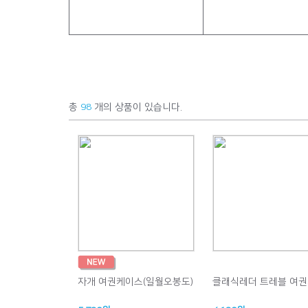
총
98
개의 상품이 있습니다.
자개 여권케이스(일월오봉도)
클래식레더 트레블 여