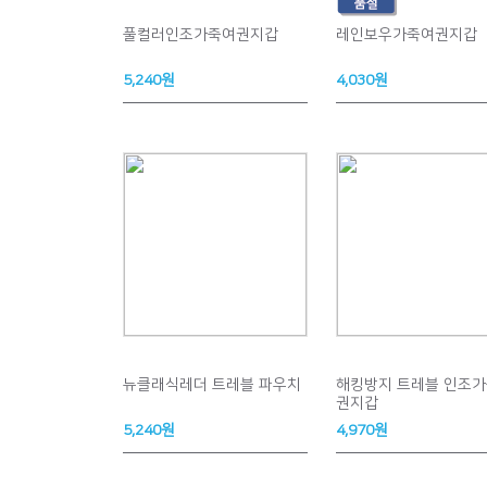
풀컬러인조가죽여권지갑
레인보우가죽여권지갑
5,240원
4,030원
뉴클래식레더 트레블 파우치
해킹방지 트레블 인조가
권지갑
5,240원
4,970원