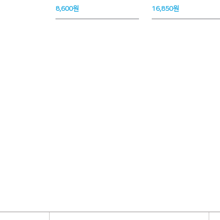
8,600원
16,850원