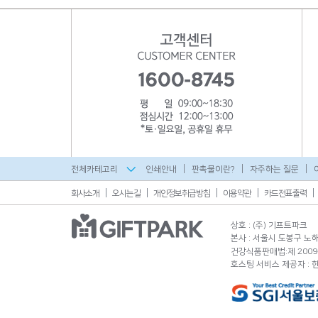
전체카테고리
인쇄안내
판촉물이란?
자주하는 질문
회사소개
오시는길
개인정보취급방침
이용약관
카드전표출력
상호 : (주) 기프트파크
본사 : 서울시 도봉구 노해로
건강식품판매법:제 2009-
호스팅 서비스 제공자 :