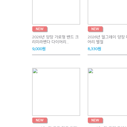
2026년 양장 가로형 밴드 크
2026년 얼그레이 양장
리미라벤다 다이어리...
어리 별절
9,000원
8,330원