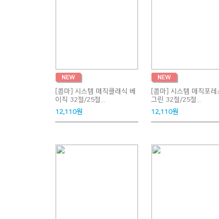
[콤마] 시스템 매직클래식 베
[콤마] 시스템 매직포
이직 32절/25절...
그린 32절/25절...
12,110원
12,110원