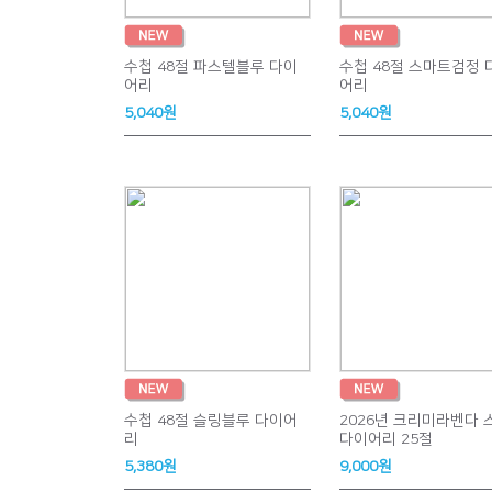
수첩 48절 파스텔블루 다이
수첩 48절 스마트검정 
어리
어리
5,040원
5,040원
수첩 48절 슬링블루 다이어
2026년 크리미라벤다 
리
다이어리 25절
5,380원
9,000원