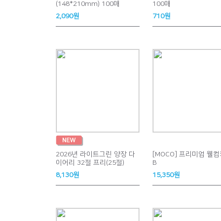
(148*210mm) 100매
100매
2,090원
710원
2026년 라이트그린 양장 다
[MOCO] 프리미엄 웰
이어리 32절 프리(25절)
B
8,130원
15,350원