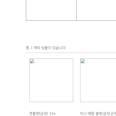
총
2
개의 상품이 있습니다.
젠틀펜(금장) 354
미니 메탈 블랑(금장,은