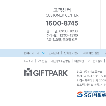
전체카테고리
인쇄안내
판촉물이란?
자주하는 질문
회사소개
오시는길
개인정보취급방침
이용약관
카드전표출력
상호 : (주) 기프트파크
본사 : 서울시 도봉구 노해로
건강식품판매법:제 2009-
호스팅 서비스 제공자 :