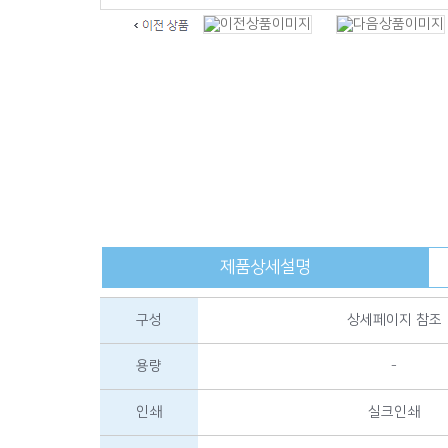
제품상세설명
구성
상세페이지 참조
용량
-
인쇄
실크인쇄