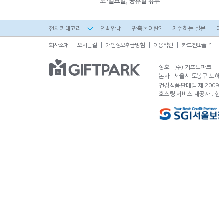
전체카테고리
인쇄안내
판촉물이란?
자주하는 질문
회사소개
오시는길
개인정보취급방침
이용약관
카드전표출력
상호 : (주) 기프트파크
본사 : 서울시 도봉구 노해로
건강식품판매법:제 2009-
호스팅 서비스 제공자 :