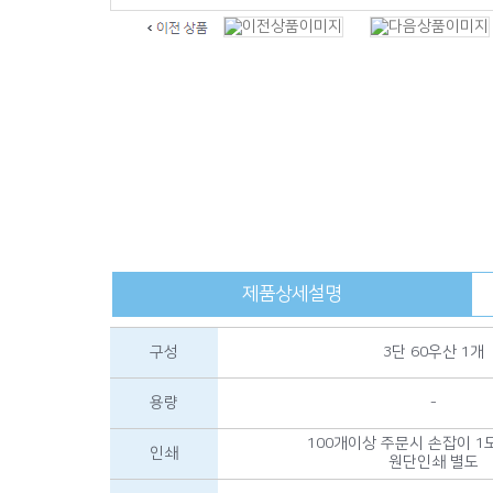
제품상세설명
구성
3단 60우산 1개
용량
-
100개이상 주문시 손잡이 1
인쇄
원단인쇄 별도