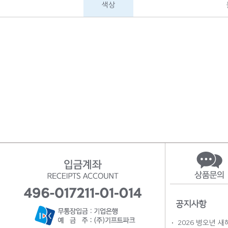
색상
공지사항
2026 병오년 새