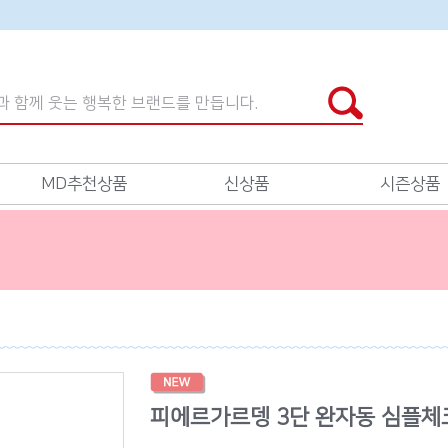
MD추천상품
신상품
시즌상품
피에르가르뎅 3단 완자동 심플체