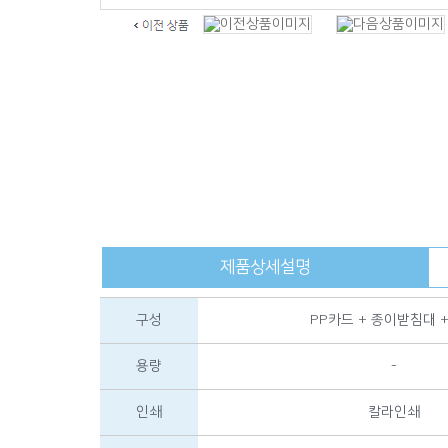
제품상세설명
구성
PP카드 + 종이받침대 
용량
-
인쇄
칼라인쇄