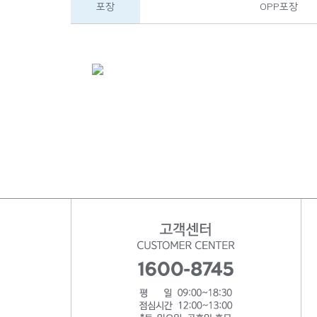
포장
OPP포장