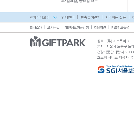
전체카테고리
인쇄안내
판촉물이란?
자주하는 질문
회사소개
오시는길
개인정보취급방침
이용약관
카드전표출력
상호 : (주) 기프트파크
본사 : 서울시 도봉구 노해로
건강식품판매법:제 2009-
호스팅 서비스 제공자 :