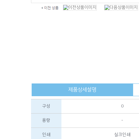
제품상세설명
구성
0
용량
-
인쇄
실크인쇄