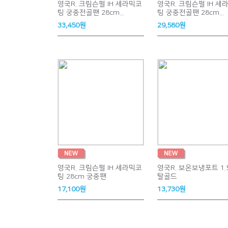
영국R. 크림슨펄 IH 세라믹코
영국R. 크림슨펄 IH 세
팅 궁중전골팬 28cm...
팅 궁중전골팬 28cm...
33,450원
29,580원
영국R. 크림슨펄 IH 세라믹코
영국R. 보온보냉포트 1.
팅 28cm 궁중팬
탈골드
17,100원
13,730원