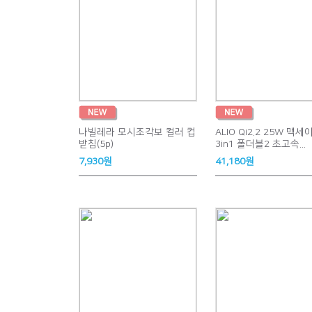
나빌레라 모시조각보 컬러 컵
ALIO Qi2.2 25W 맥세
받침(5p)
3in1 폴더블2 초고속...
7,930원
41,180원