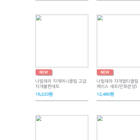
나빌레라 자개머니클립 고급
나빌레라 자개멀티클립
자개볼펜세트
케이스 세트(민화문양)
16,220원
12,480원