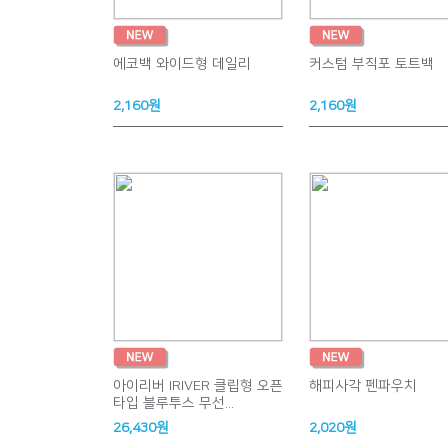
에코백 와이드형 데일리
커스텀 부직포 토트백
2,160원
2,160원
아이리버 IRIVER 클립형 오픈
해피사각 펜파우치
타입 블루투스 무선...
26,430원
2,020원