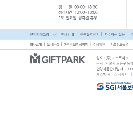
전체카테고리
인쇄안내
판촉물이란?
자주하는 질문
회사소개
오시는길
개인정보취급방침
이용약관
카드전표출력
상호 : (주) 기프트파크
본사 : 서울시 도봉구 노해로
건강식품판매법:제 2009-
호스팅 서비스 제공자 :