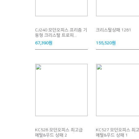
CJ240 모던오피스 프리즘 기
크리스탈상패 1281
둥형 크리스탈 트로피...
67,390원
155,520원
KC528 모던오피스 최고급
KC527 모던오피스 최
메탈&우드 상패 2
메탈&우드 상패 1