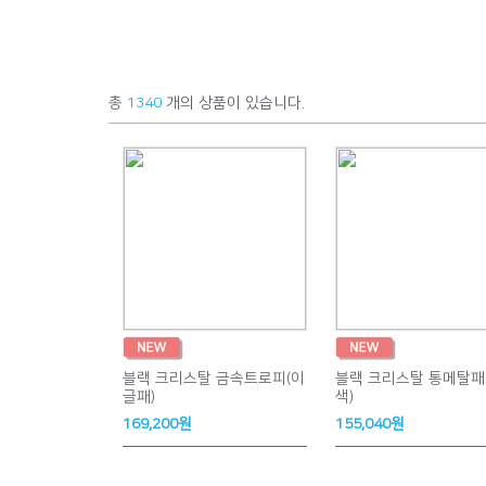
총
1340
개의 상품이 있습니다.
블랙 크리스탈 금속트로피(이
블랙 크리스탈 통메탈패
글패)
색)
169,200원
155,040원