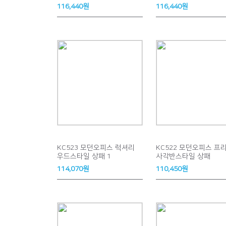
116,440원
116,440원
KC523 모던오피스 럭셔리
KC522 모던오피스 프
우드스타일 상패 1
사각반스타일 상패
114,070원
110,450원