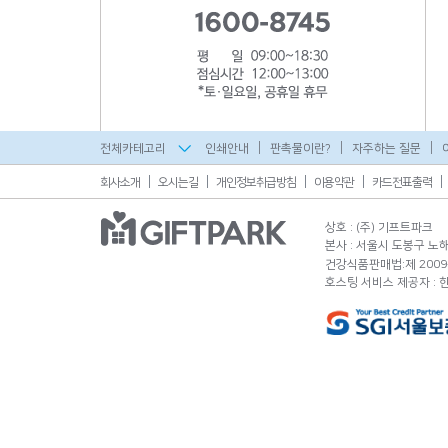
전체카테고리
인쇄안내
판촉물이란?
자주하는 질문
회사소개
오시는길
개인정보취급방침
이용약관
카드전표출력
상호 : (주) 기프트파크
본사 : 서울시 도봉구 노해로
건강식품판매법:제 2009-
호스팅 서비스 제공자 :