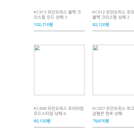
KC513 모던오피스 블랙 크
KC512 모던오피스 프
리스탈 우드 상패 3
블랙 크리스탈 상패 2
102,710원
82,120원
KC508 모던오피스 프리미엄
KC507 모던오피스 최
우드스타일 상패 6
금펄판 원목 상패
82,120원
79,870원