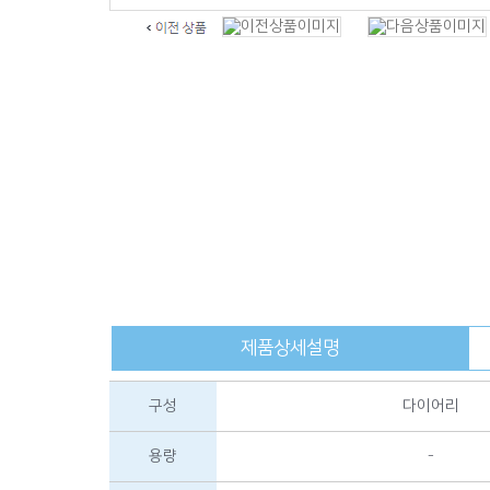
제품상세설명
구성
다이어리
용량
-