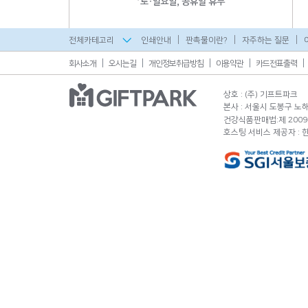
전체카테고리
인쇄안내
판촉물이란?
자주하는 질문
회사소개
오시는길
개인정보취급방침
이용약관
카드전표출력
상호 : (주) 기프트파크
본사 : 서울시 도봉구 노해로
건강식품판매법:제 2009-
호스팅 서비스 제공자 :