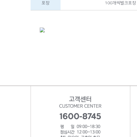
포장
100개씩벌크포장