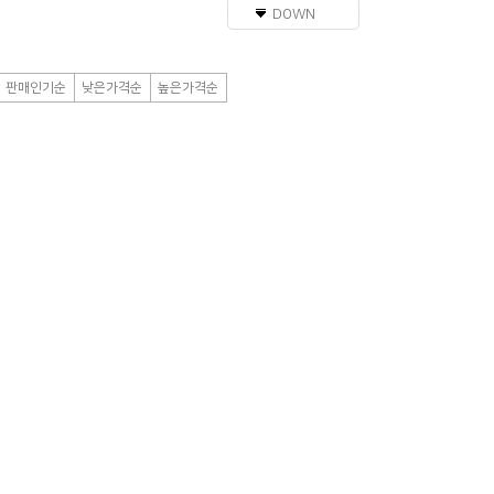
DOWN
판매인기순
낮은가격순
높은가격순