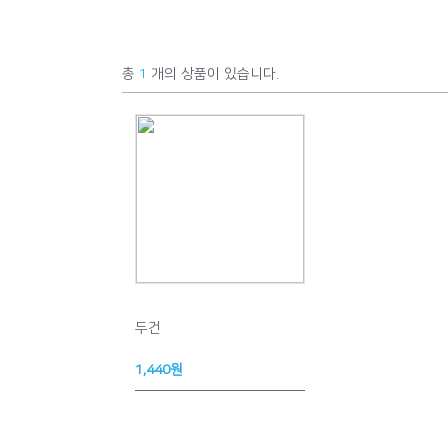
총
1
개의 상품이 있습니다.
두건
1,440원