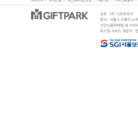
회사소개
오시는길
개인정보취급방침
이용약관
카드전표출력
상호 : (주) 기프트파크
본사 : 서울시 도봉구 노해로
건강식품판매법:제 2009-
호스팅 서비스 제공자 :