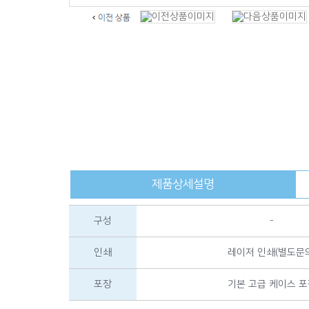
제품상세설명
구성
-
인쇄
레이저 인쇄(별도문의
포장
기본 고급 케이스 포