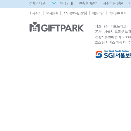
전체카테고리
인쇄안내
판촉물이란?
자주하는 질문
회사소개
오시는길
개인정보취급방침
이용약관
카드전표출력
상호 : (주) 기프트파크
본사 : 서울시 도봉구 노해로
건강식품판매법:제 2009-
호스팅 서비스 제공자 :