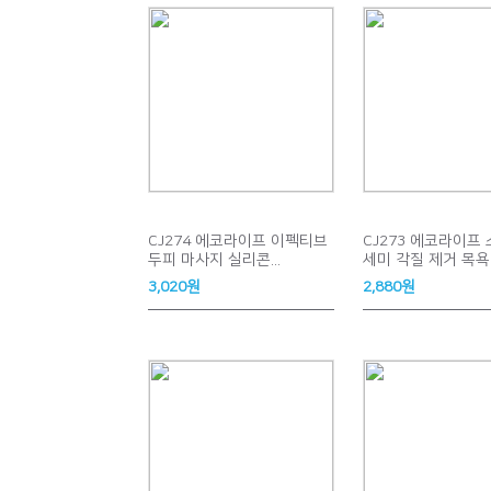
CJ274 에코라이프 이펙티브
CJ273 에코라이프
두피 마사지 실리콘...
세미 각질 제거 목욕..
3,020원
2,880원