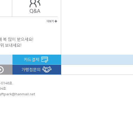
해 복 많이 받으세요!
위 보내세요!
카드결제
가맹점문의
-0148호
64호
 giftpark@hanmail.net