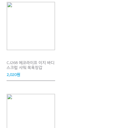
CJ268 에코라이프 이지 바디
스크럽 샤워 목욕장갑
2,020원