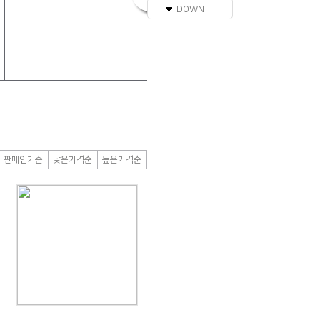
DOWN
판매인기순
낮은가격순
높은가격순