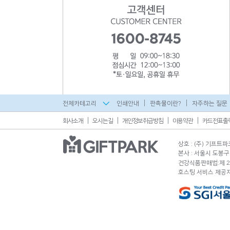
전체카테고리
인쇄안내
판촉물이란?
자주하는 질문
회사소개
오시는길
개인정보취급방침
이용약관
카드전표출
상호 : (주) 기프트파
본사 : 서울시 도봉구 
건강식품판매법:제 20
호스팅 서비스 제공자