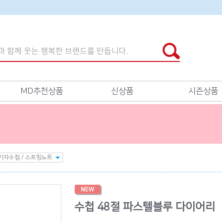
MD추천상품
신상품
시즌상품
수첩 48절 파스텔블루 다이어리