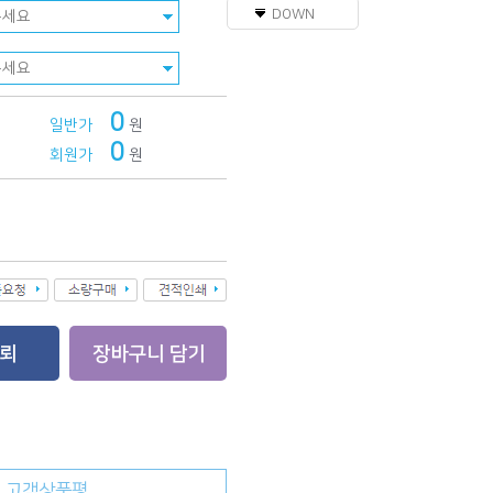
DOWN
0
일반가
원
0
회원가
원
고객상품평