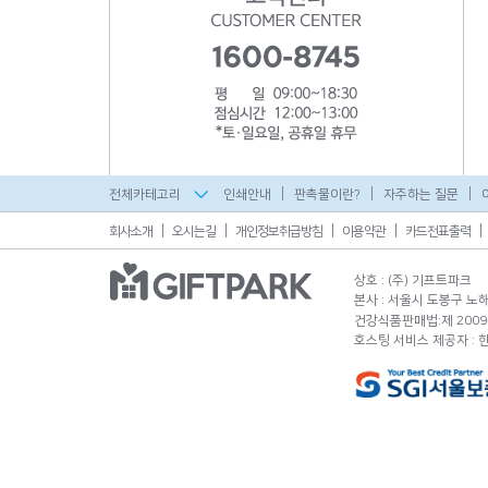
전체카테고리
인쇄안내
판촉물이란?
자주하는 질문
회사소개
오시는길
개인정보취급방침
이용약관
카드전표출력
상호 : (주) 기프트파크
본사 : 서울시 도봉구 노해로
건강식품판매법:제 2009-
호스팅 서비스 제공자 :