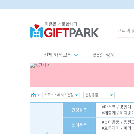
전체 카테고리
BEST상품
#
마스크 / 방한대
건강용품
#
체중계 / 체지방
#
놀이용품 / 응원
놀이용품
#
호루라기 / 피리