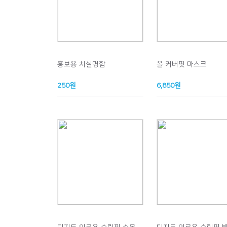
홍보용 치실명함
올 커버핏 마스크
250원
6,850원