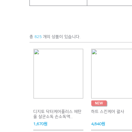
총
825
개의 상품이 있습니다.
디지토 닥터케어플러스 에탄
하트 스킨케어 괄사
올 살균소독 손소독액...
1,670원
4,840원