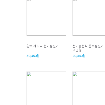
황토 세라믹 전기찜질기
전기충전식 온수찜질기
고급형 HF
30,450원
20,340원